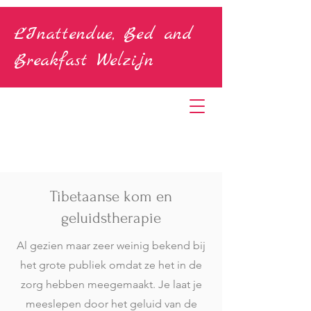
L'Inattendue, Bed and
Breakfast Welzijn
Tibetaanse kom en
geluidstherapie
Al gezien maar zeer weinig bekend bij
het grote publiek omdat ze het in de
zorg hebben meegemaakt. Je laat je
meeslepen door het geluid van de