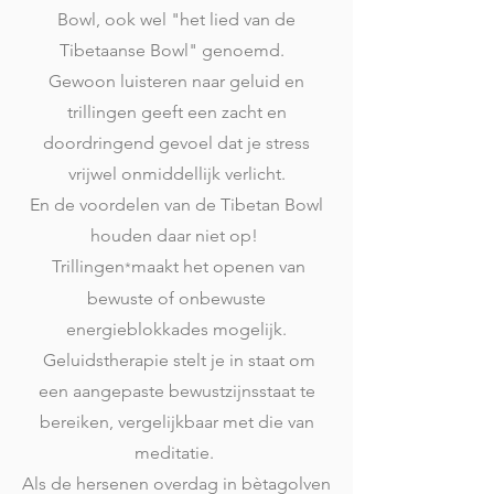
Bowl, ook wel "het lied van de
Tibetaanse Bowl" genoemd.
Gewoon luisteren naar geluid en
trillingen geeft een zacht en
doordringend gevoel dat je stress
vrijwel onmiddellijk verlicht.
En de voordelen van de Tibetan Bowl
houden daar niet op!
Trillingen
maakt het openen van
*
bewuste of onbewuste
energieblokkades mogelijk.
Geluidstherapie stelt je in staat om
een aangepaste bewustzijnsstaat te
bereiken, vergelijkbaar met die van
meditatie.
Als de hersenen overdag in bètagolven