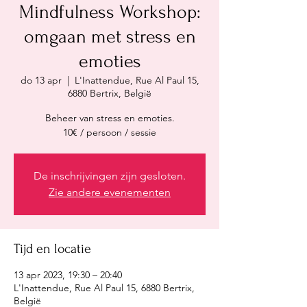
Mindfulness Workshop:
omgaan met stress en
emoties
do 13 apr
  |  
L'Inattendue, Rue Al Paul 15,
6880 Bertrix, België
Beheer van stress en emoties.
10€ / persoon / sessie
De inschrijvingen zijn gesloten.
Zie andere evenementen
Tijd en locatie
13 apr 2023, 19:30 – 20:40
L'Inattendue, Rue Al Paul 15, 6880 Bertrix,
België