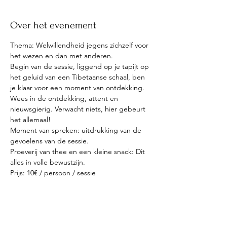
Over het evenement
Thema: Welwillendheid jegens zichzelf voor 
het wezen en dan met anderen.
Begin van de sessie, liggend op je tapijt op 
het geluid van een Tibetaanse schaal, ben 
je klaar voor een moment van ontdekking.
Wees in de ontdekking, attent en 
nieuwsgierig. Verwacht niets, hier gebeurt 
het allemaal!
Moment van spreken: uitdrukking van de 
gevoelens van de sessie.
Proeverij van thee en een kleine snack: Dit 
alles in volle bewustzijn.
Prijs: 10€ / persoon / sessie