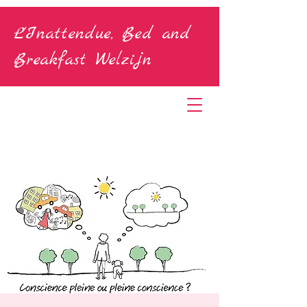
L'Inattendue, Bed and
Breakfast Welzijn