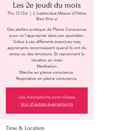
Les 2e jeudi du mois
Thu 12 Oct
  |  
L'inattendue,Maison d'Hôtes
Bien-Etre si
Des ateliers pratique de Pleine Conscience
pour ce l'approprier dans son quotidien.
Grâce à ces differents exercices mes
apprenants reconnaissent quand ils ont du
stress ou des émotions. Et reprennent la
situation en main
Meditation
Marche en pleine conscience.
Respiration en pleine conscience.
Les inscriptions sont closes
Voir d'autres événements
Time & Location