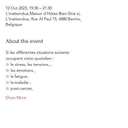
12 Oct 2023, 19:30 – 21:30
L'inattendue,Maison d'Hôtes Bien-Etre si,
L'Inattendue, Rue Al Paul 15, 6880 Bertrix,
Belgique
About the event
Si les differentes situations suivante 
occupent votre quotidien :
☆ le stress, les tensions,...
☆ les émotions , 
☆ la fatigue, 
☆ la maladie , 
☆ post-cancer,
Show More