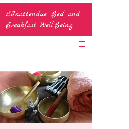
L'Inattendue, Bed and
Breakfast Well-Being